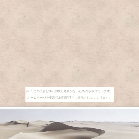
[PR] この広告は3ヶ月以上更新がないため表示されています。
ホームページを更新後24時間以内に表示されなくなります。