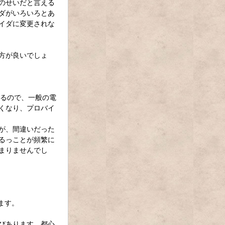
のせいだと言える
ダがいろいろとあ
イダに変更されな
方が良いでしょ
するので、一般の電
くなり、プロバイ
が、間違いだった
るっことが頻繁に
まりませんでし
ます。
びあります。都心