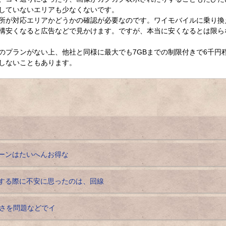
していないエリアも少なくないです。
所が対応エリアかどうかの確認が必要なのです。ワイモバイルに乗り換
構安くなると広告などで見かけます。ですが、本当に安くなるとは限ら
のプランがない上、他社と同様に最大でも7GBまでの制限付きで6千円
しないこともあります。
ペーンはたいへんお得な
込みする際に不安に思ったのは、回線
さを問題などでイ