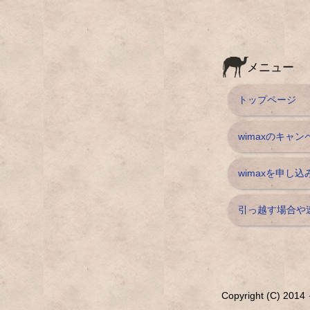
メニュー
トップページ
wimaxのキャ
wimaxを申し
引っ越す場合や
Copyright (C) 2014