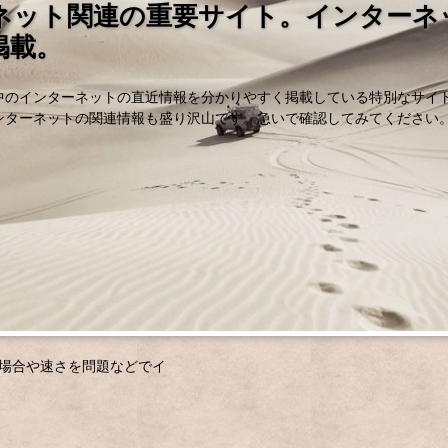
ネット関連の重要サイト。インターネ
掲載。
中のインターネットの直近情報を分かりやすく掲載している特別なサイ
ンターネットの関連情報も盛り沢山です。急いで確認してみてください
す場合や速さを問題などでイ