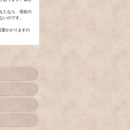
えたなら、現在の
ないのです。
程度かかりますの