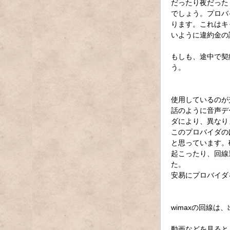
だったり夜だった
でしょう。プロバ
ります。これはキ
いように違約金の
もしも、途中で契
う。
使用しているのが
話のように音声デ
ダにより、異なり
このプロバイダの
と思っています。
起こったり、回線
た。
安易にプロバイダ
wimaxの回線
動画などを見ると